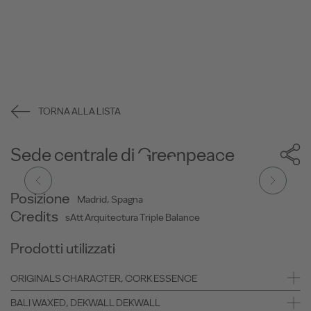
TORNA ALLA LISTA
Sede centrale di Greenpeace
Posizione
Madrid, Spagna
Credits
sAtt Arquitectura Triple Balance
Prodotti utilizzati
ORIGINALS CHARACTER, CORK ESSENCE
BALI WAXED, DEKWALL DEKWALL