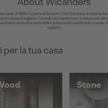
About Wicanders
e risale al 1868. Fa parte di Amorim Cork Solutions, il marchio lead
zioni a base di sughero. Facendo del rispetto per la natura uno dei s
vimenti durevoli e sostenibili e soluzioni di rivestimento murale c
sughero.
i per la tua casa
Wood
Stone