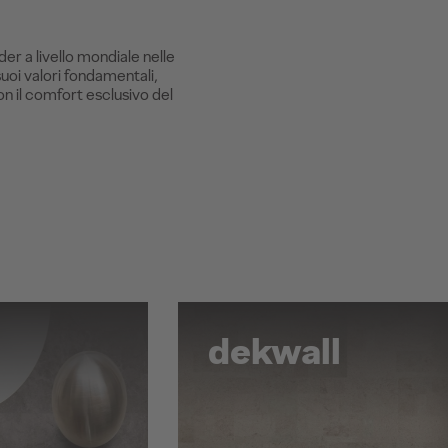
er a livello mondiale nelle
uoi valori fondamentali,
on il comfort esclusivo del
dekwall