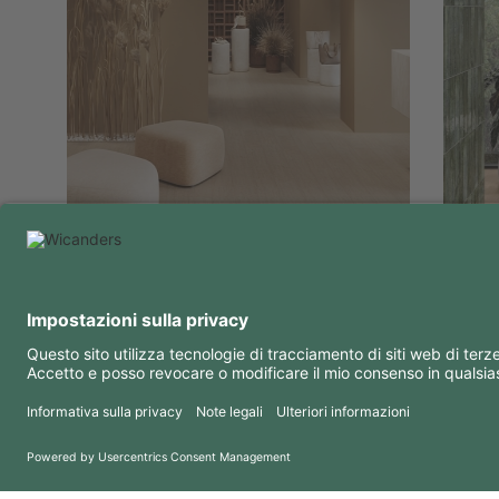
Perché Wicanders?